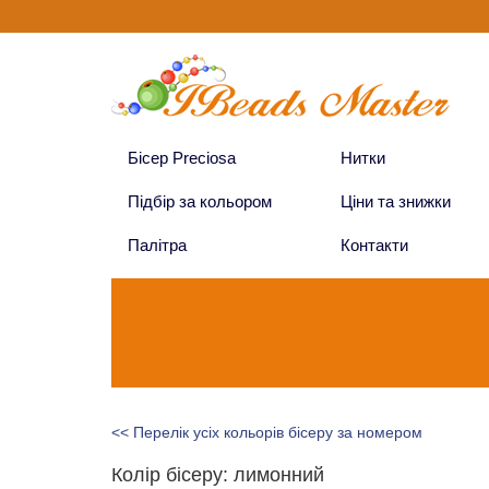
Бісер Preciosa
Нитки
Підбір за кольором
Ціни та знижки
Палітра
Контакти
<< Перелік усіх кольорів бісеру за номером
Колір бісеру: лимонний