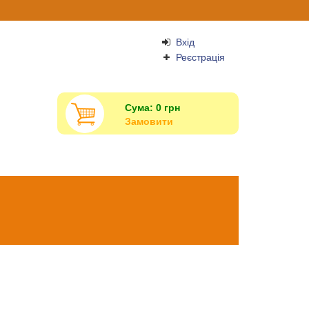
Вхід
Реєстрація
Сума:
0
грн
Замовити