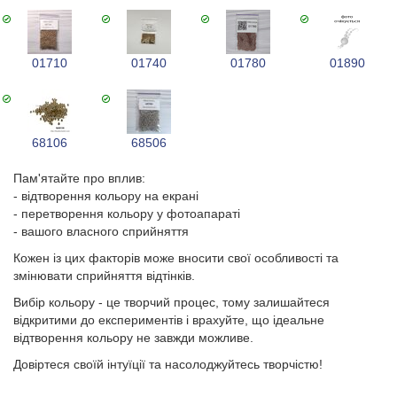
01710
01740
01780
01890
68106
68506
Пам'ятайте про вплив:
- відтворення кольору на екрані
- перетворення кольору у фотоапараті
- вашого власного сприйняття
Кожен із цих факторів може вносити свої особливості та
змінювати сприйняття відтінків.
Вибір кольору - це творчий процес, тому залишайтеся
відкритими до експериментів і врахуйте, що ідеальне
відтворення кольору не завжди можливе.
Довіртеся своїй інтуїції та насолоджуйтесь творчістю!