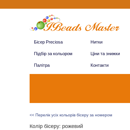
Бісер Preciosa
Нитки
Підбір за кольором
Ціни та знижки
Палітра
Контакти
<< Перелік усіх кольорів бісеру за номером
Колір бісеру: рожевий