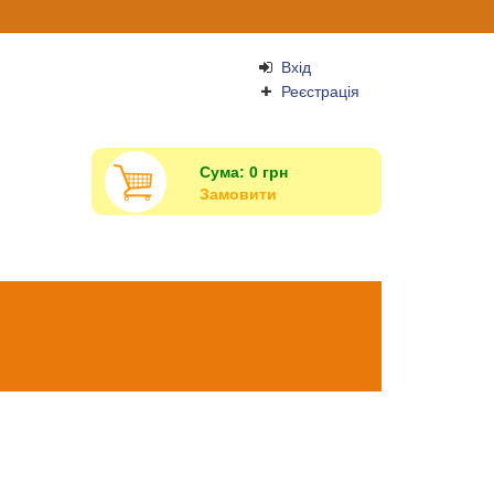
Вхід
Реєстрація
Сума:
0
грн
Замовити