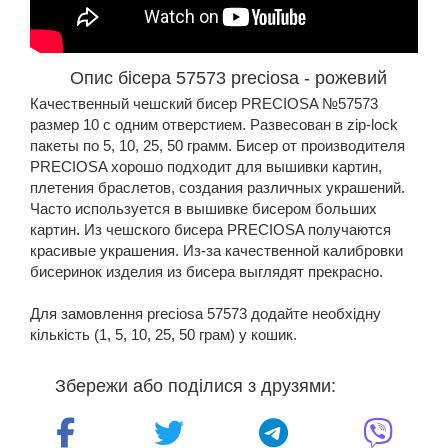
Опис бісера 57573 preciosa - рожевий
Качественный чешский бисер PRECIOSA №57573
размер 10 с одним отверстием. Развесован в zip-lock
пакеты по 5, 10, 25, 50 грамм. Бисер от производителя
PRECIOSA хорошо подходит для вышивки картин,
плетения браслетов, создания различных украшений.
Часто используется в вышивке бисером больших
картин. Из чешского бисера PRECIOSA получаются
красивые украшения. Из-за качественной калибровки
бисеринок изделия из бисера выглядят прекрасно.
Для замовлення preciosa 57573 додайте необхідну
кількість (1, 5, 10, 25, 50 грам) у кошик.
Збережи або поділися з друзями: