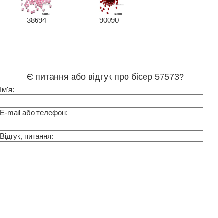
38694
90090
Є питання або відгук про бісер 57573?
Ім'я:
E-mail або телефон:
Відгук, питання: