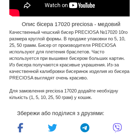
Опис бісера 17020 preciosa - медовий
Качественный чешский бисер PRECIOSA №17020 10го
размера круглой формы. В продаже упаковки по 5, 10,
25, 50 грамм. Бисер от производителя PRECIOSA
используют для плетения браслетов. Часто
используется при вышивке бисером больших картин.
Из бисера получаются красивые украшения. Из-за
качественной калибровки бисеринок изделия из бисера
PRECIOSA выглядят очень красиво.
Для замовлення preciosa 17020 додайте необхідну
кількість (1, 5, 10, 25, 50 грам) у кошик.
Збережи або поділися з друзями: