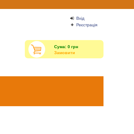
Вхід
Реєстрація
Сума:
0
грн
Замовити