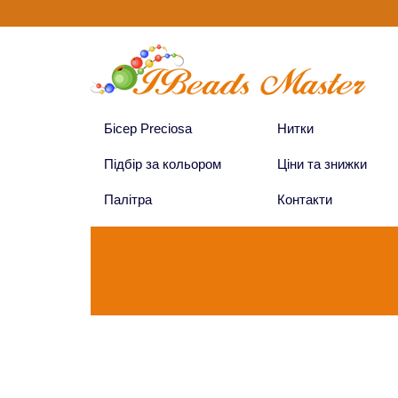
Бісер Preciosa
Нитки
Підбір за кольором
Ціни та знижки
Палітра
Контакти