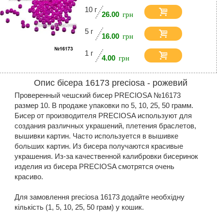
10 г
26.00
5 г
16.00
1 г
4.00
Опис бісера 16173 preciosa - рожевий
Проверенный чешский бисер PRECIOSA №16173
размер 10. В продаже упаковки по 5, 10, 25, 50 грамм.
Бисер от производителя PRECIOSA используют для
создания различных украшений, плетения браслетов,
вышивки картин. Часто используется в вышивке
больших картин. Из бисера получаются красивые
украшения. Из-за качественной калибровки бисеринок
изделия из бисера PRECIOSA смотрятся очень
красиво.
Для замовлення preciosa 16173 додайте необхідну
кількість (1, 5, 10, 25, 50 грам) у кошик.