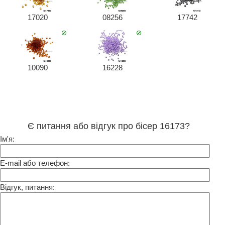
17020
08256
17742
10090
16228
Є питання або відгук про бісер 16173?
Ім'я:
E-mail або телефон:
Відгук, питання: