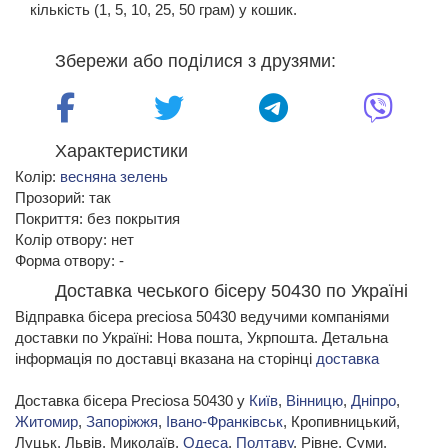
кількість (1, 5, 10, 25, 50 грам) у кошик.
Збережи або поділися з друзями:
Характеристики
Колір:
весняна зелень
Прозорий: так
Покриття: без покрытия
Колір отвору: нет
Форма отвору: -
Доставка чеського бісеру 50430 по Україні
Відправка бісера preciosa 50430 ведучими компаніями
доставки по Україні: Нова пошта, Укрпошта. Детальна
інформація по доставці вказана на сторінці
доставка
Доставка бісера Preciosa 50430 у
Київ
,
Вінницю
,
Дніпро
,
Житомир
,
Запоріжжя
,
Івано-Франківськ
, Кропивницький,
Луцьк, Львів, Миколаїв,
Одеса
,
Полтаву
, Рівне, Суми,