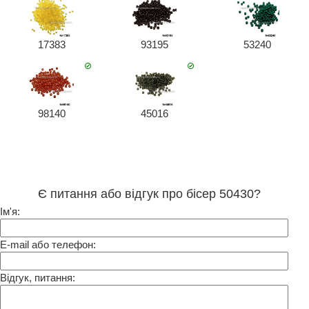
17383
93195
53240
98140
45016
Є питання або відгук про бісер 50430?
Ім'я:
E-mail або телефон:
Відгук, питання: