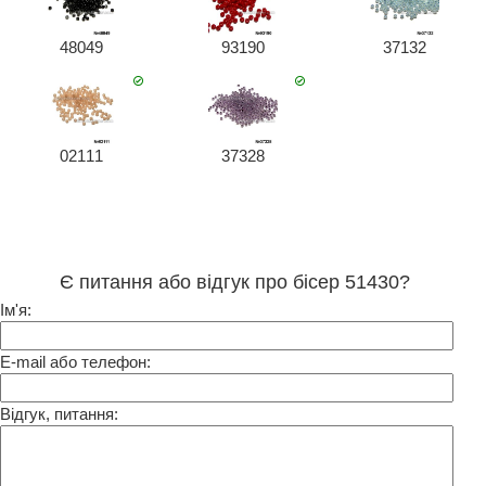
48049
93190
37132
02111
37328
Є питання або відгук про бісер 51430?
Ім'я:
E-mail або телефон:
Відгук, питання: