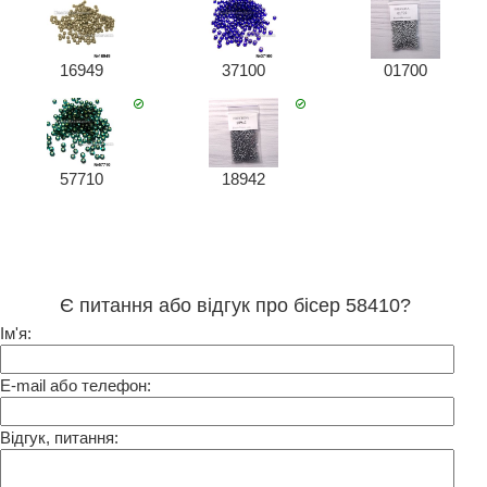
16949
37100
01700
57710
18942
Є питання або відгук про бісер 58410?
Ім'я:
E-mail або телефон:
Відгук, питання: