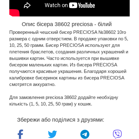
Опис бісера 38602 preciosa - білий
Проверенный чешский бисер PRECIOSA №38602 10го
размера с одним отверстием. В продаже упаковки по 5,
10, 25, 50 грамм. Бисер PRECIOSA используют для
плетения браслетов, создания различных украшений и
вышивки картин. Часто используется при вышивке
бисером маленьких картин. Из бисера PRECIOSA
получаются красивые украшения. Благодаря хорошей
калибровке бисеринок картины из бисера PRECIOSA
смотрятся аккуратно.
Для замовлення preciosa 38602 додайте необхідну
кількість (1, 5, 10, 25, 50 грам) у кошик.
Збережи або поділися з друзями: