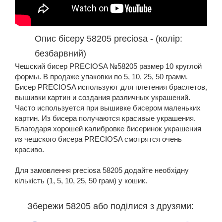
Опис бісеру 58205 preciosa - (колір:
безбарвний)
Чешский бисер PRECIOSA №58205 размер 10 круглой
формы. В продаже упаковки по 5, 10, 25, 50 грамм.
Бисер PRECIOSA используют для плетения браслетов,
вышивки картин и создания различных украшений.
Часто используется при вышивке бисером маленьких
картин. Из бисера получаются красивые украшения.
Благодаря хорошей калибровке бисеринок украшения
из чешского бисера PRECIOSA смотрятся очень
красиво.
Для замовлення preciosa 58205 додайте необхідну
кількість (1, 5, 10, 25, 50 грам) у кошик.
Збережи 58205 або поділися з друзями: