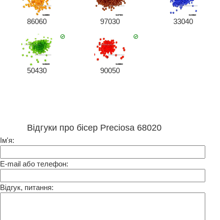
86060
97030
33040
50430
90050
Відгуки про бісер Preciosa 68020
Ім'я:
E-mail або телефон:
Відгук, питання: