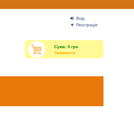
Вхід
Реєстрація
Сума:
0
грн
Замовити