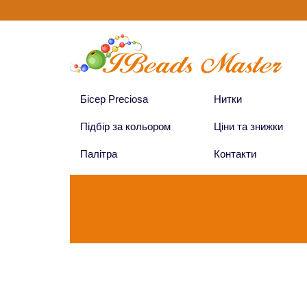
Бісер Preciosa
Нитки
Підбір за кольором
Ціни та знижки
Палітра
Контакти