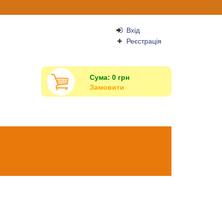
Вхід
Реєстрація
Сума:
0
грн
Замовити