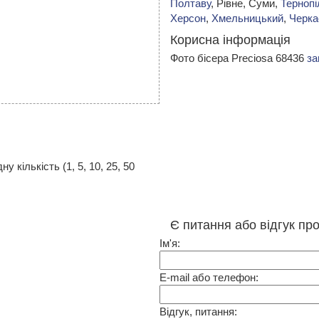
Полтаву
, Рівне, Суми,
Тернопі
Херсон
,
Хмельницький
,
Черка
Корисна інформація
Фото бісера Preciosa 68436
за
 кількість (1, 5, 10, 25, 50
Є питання або відгук пр
Ім'я:
E-mail або телефон:
Відгук, питання: