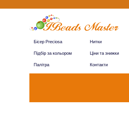
Бісер Preciosa
Нитки
Підбір за кольором
Ціни та знижки
Палітра
Контакти