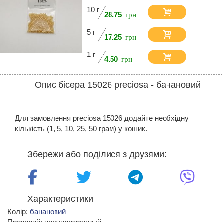
10 г
28.75
5 г
17.25
1 г
4.50
Опис бісера 15026 preciosa - банановий
Для замовлення preciosa 15026 додайте необхідну
кількість (1, 5, 10, 25, 50 грам) у кошик.
Збережи або поділися з друзями:
Характеристики
Колір:
банановий
Прозорий: полупрозрачный