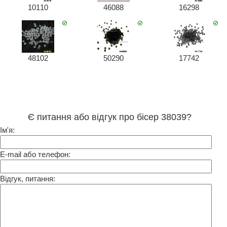
10110
46088
16298
48102
50290
17742
Є питання або відгук про бісер 38039?
Ім'я:
E-mail або телефон:
Відгук, питання: