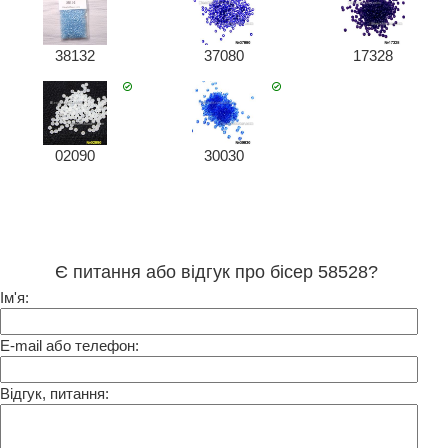
38132
37080
17328
02090
30030
Є питання або відгук про бісер 58528?
Ім'я:
E-mail або телефон:
Відгук, питання: