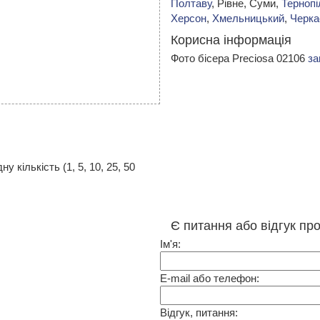
Полтаву
, Рівне, Суми,
Тернопі
Херсон
,
Хмельницький
,
Черка
Корисна інформація
Фото бісера Preciosa 02106
за
 кількість (1, 5, 10, 25, 50
Є питання або відгук пр
Ім'я:
E-mail або телефон:
Відгук, питання: