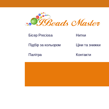
Бісер Preciosa
Нитки
Підбір за кольором
Ціни та знижки
Палітра
Контакти