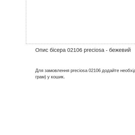
Опис бісера 02106 preciosa - бежевий
Для замовлення preciosa 02106 додайте необхідну
грам) у кошик.