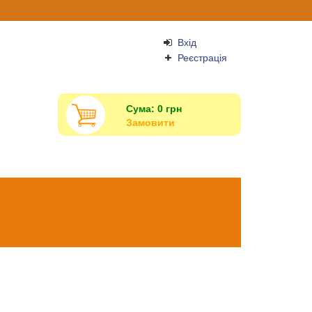
Вхід
Реєстрація
Сума:
0
грн
Замовити