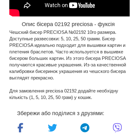
Опис бісера 02192 preciosa - фуксія
Чешский бисер PRECIOSA №02192 10го размера.
Доступные развесовки: 5, 10, 25, 50 грамм. Бисер
PRECIOSA идеально подходит для вышивки картин и
плетения браслетов. Часто используется в вышивке
бисером больших картин. Из этого бисера PRECIOSA
получаются красивые украшения. Из-за качественной
калибровки бисеринок украшения из чешского бисера
выглядят прекрасно.
Для замовлення preciosa 02192 додайте необхідну
кількість (1, 5, 10, 25, 50 грам) у кошик.
Збережи або поділися з друзями: