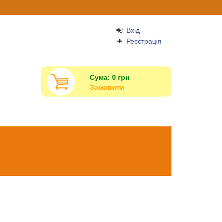
Вхід
Реєстрація
Сума:
0
грн
Замовити