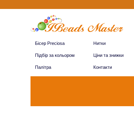
Бісер Preciosa
Нитки
Підбір за кольором
Ціни та знижки
Палітра
Контакти