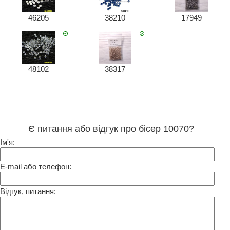
46205
38210
17949
48102
38317
Є питання або відгук про бісер 10070?
Ім'я:
E-mail або телефон:
Відгук, питання: