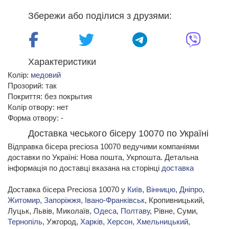
Збережи або поділися з друзями:
Характеристики
Колір:
медовий
Прозорий: так
Покриття: без покрытия
Колір отвору: нет
Форма отвору: -
Доставка чеського бісеру 10070 по Україні
Відправка бісера preciosa 10070 ведучими компаніями
доставки по Україні: Нова пошта, Укрпошта. Детальна
інформація по доставці вказана на сторінці
доставка
Доставка бісера Preciosa 10070 у
Київ
,
Вінницю
,
Дніпро
,
Житомир
,
Запоріжжя
,
Івано-Франківськ
, Кропивницький,
Луцьк, Львів, Миколаїв,
Одеса
,
Полтаву
, Рівне, Суми,
Тернопіль
, Ужгород,
Харків
,
Херсон
,
Хмельницький
,