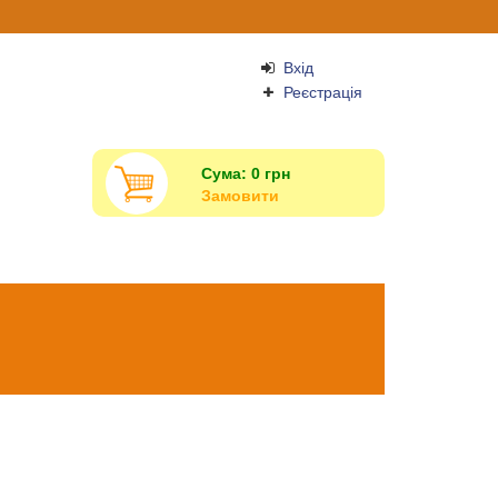
Вхід
Реєстрація
Сума:
0
грн
Замовити