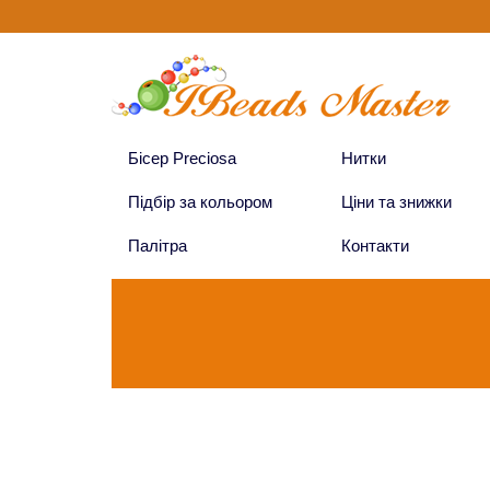
Бісер Preciosa
Нитки
Підбір за кольором
Ціни та знижки
Палітра
Контакти