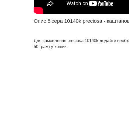
Опис бісера 10140k preciosa - каштано
Для замовлення preciosa 10140k додайте необхідн
50 грам) у кошик.