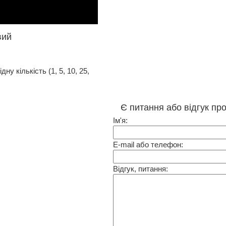
вий
у кількість (1, 5, 10, 25,
Є питання або відгук пр
Ім'я:
E-mail або телефон:
Відгук, питання: