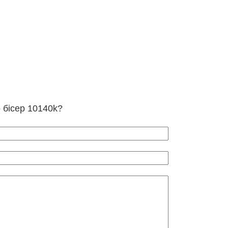
о бісер 10140k?