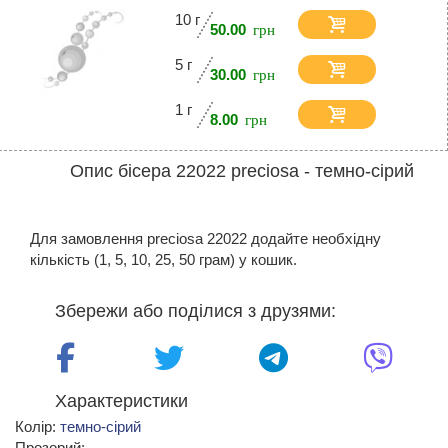
10 г
50.00
5 г
30.00
1 г
8.00
Опис бісера 22022 preciosa - темно-сірий
Для замовлення preciosa 22022 додайте необхідну
кількість (1, 5, 10, 25, 50 грам) у кошик.
Збережи або поділися з друзями:
Характеристики
Колір:
темно-сірий
Прозорий: -