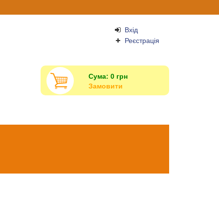
Вхід
Реєстрація
Сума:
0
грн
Замовити