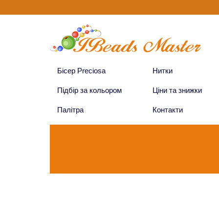
Бісер Preciosa
Нитки
Підбір за кольором
Ціни та знижки
Палітра
Контакти