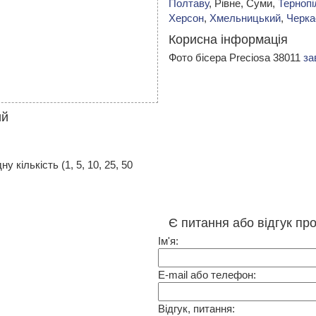
Полтаву
, Рівне, Суми,
Тернопі
Херсон
,
Хмельницький
,
Черка
Корисна інформація
Фото бісера Preciosa 38011
за
ий
 кількість (1, 5, 10, 25, 50
Є питання або відгук про
Ім'я:
E-mail або телефон:
Відгук, питання: