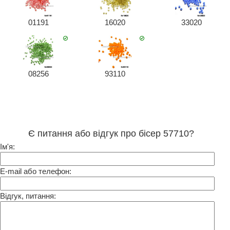
01191
16020
33020
08256
93110
Є питання або відгук про бісер 57710?
Ім'я:
E-mail або телефон:
Відгук, питання: