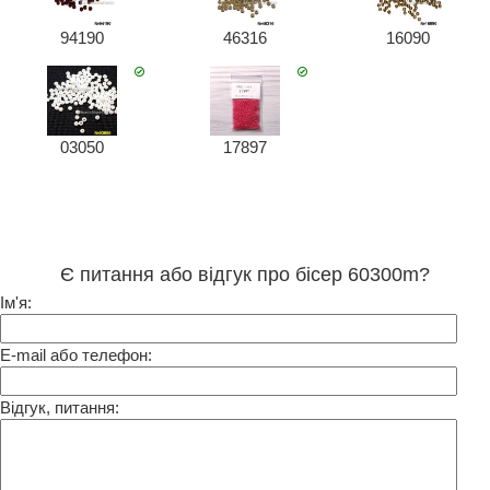
94190
46316
16090
03050
17897
Є питання або відгук про бісер 60300m?
Ім'я:
E-mail або телефон:
Відгук, питання: