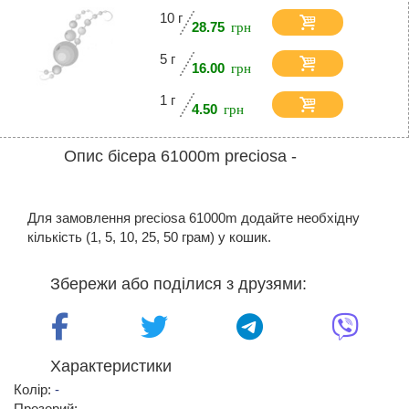
10 г
28.75
5 г
16.00
1 г
4.50
Опис бісера 61000m preciosa -
Для замовлення preciosa 61000m додайте необхідну
кількість (1, 5, 10, 25, 50 грам) у кошик.
Збережи або поділися з друзями:
Характеристики
Колір:
-
Прозорий: -