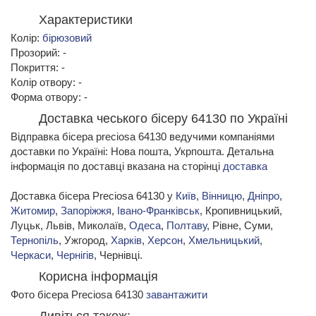
Характеристики
Колір:
бірюзовий
Прозорий: -
Покриття: -
Колір отвору: -
Форма отвору: -
Доставка чеського бісеру 64130 по Україні
Відправка бісера preciosa 64130 ведучими компаніями
доставки по Україні: Нова пошта, Укрпошта. Детальна
інформація по доставці вказана на сторінці
доставка
Доставка бісера Preciosa 64130 у
Київ
,
Вінницю
,
Дніпро
,
Житомир
,
Запоріжжя
,
Івано-Франківськ
, Кропивницький,
Луцьк, Львів, Миколаїв,
Одеса
,
Полтаву
, Рівне, Суми,
Тернопіль
, Ужгород,
Харків
,
Херсон
,
Хмельницький
,
Черкаси
,
Чернігів
, Чернівці.
Корисна інформація
Фото бісера Preciosa 64130
завантажити