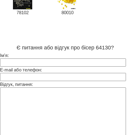
78102
80010
Є питання або відгук про бісер 64130?
Ім'я:
E-mail або телефон:
Відгук, питання: