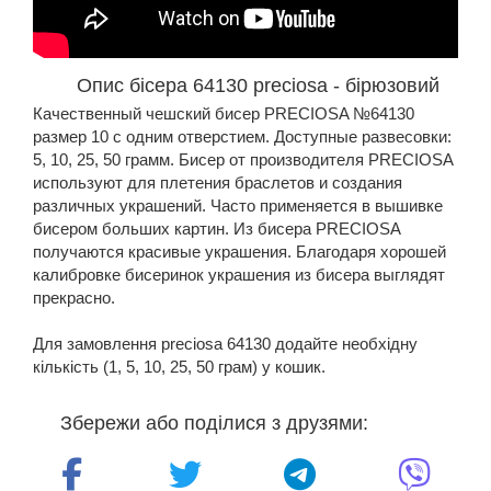
Опис бісера 64130 preciosa - бірюзовий
Качественный чешский бисер PRECIOSA №64130
размер 10 с одним отверстием. Доступные развесовки:
5, 10, 25, 50 грамм. Бисер от производителя PRECIOSA
используют для плетения браслетов и создания
различных украшений. Часто применяется в вышивке
бисером больших картин. Из бисера PRECIOSA
получаются красивые украшения. Благодаря хорошей
калибровке бисеринок украшения из бисера выглядят
прекрасно.
Для замовлення preciosa 64130 додайте необхідну
кількість (1, 5, 10, 25, 50 грам) у кошик.
Збережи або поділися з друзями: