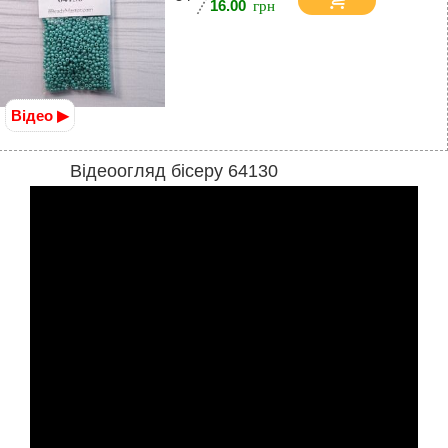
16.00
Відео ▶
Відеоогляд бісеру 64130