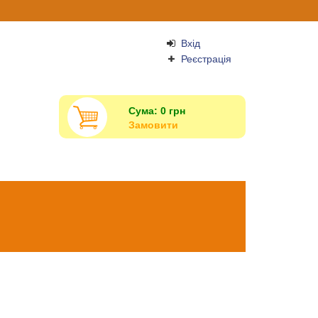
Вхід
Реєстрація
Сума:
0
грн
Замовити