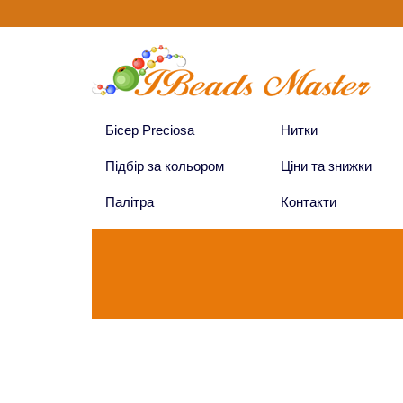
Бісер Preciosa
Нитки
Підбір за кольором
Ціни та знижки
Палітра
Контакти