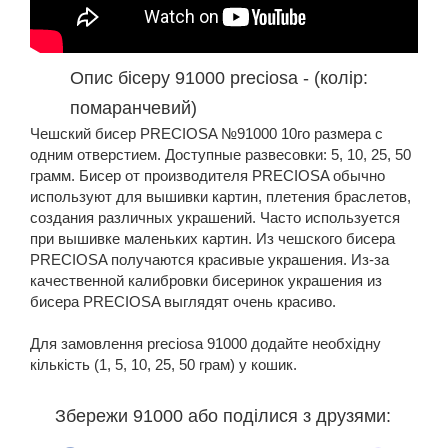
Опис бісеру 91000 preciosa - (колір:
помаранчевий)
Чешский бисер PRECIOSA №91000 10го размера с
одним отверстием. Доступные развесовки: 5, 10, 25, 50
грамм. Бисер от производителя PRECIOSA обычно
используют для вышивки картин, плетения браслетов,
создания различных украшений. Часто используется
при вышивке маленьких картин. Из чешского бисера
PRECIOSA получаются красивые украшения. Из-за
качественной калибровки бисеринок украшения из
бисера PRECIOSA выглядят очень красиво.
Для замовлення preciosa 91000 додайте необхідну
кількість (1, 5, 10, 25, 50 грам) у кошик.
Збережи 91000 або поділися з друзями: