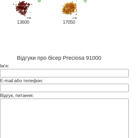
13600
17050
Відгуки про бісер Preciosa 91000
Ім'я:
E-mail або телефон:
Відгук, питання: