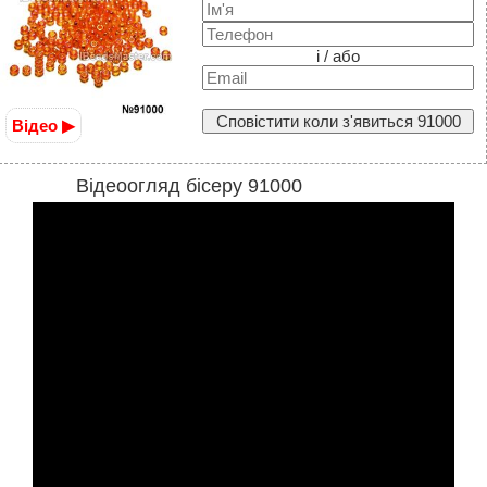
і / або
Сповістити коли з'явиться 91000
Відео ▶
Відеоогляд бісеру 91000