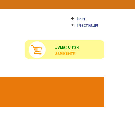
Вхід
Реєстрація
Сума:
0
грн
Замовити