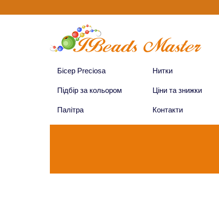
Бісер Preciosa
Нитки
Підбір за кольором
Ціни та знижки
Палітра
Контакти