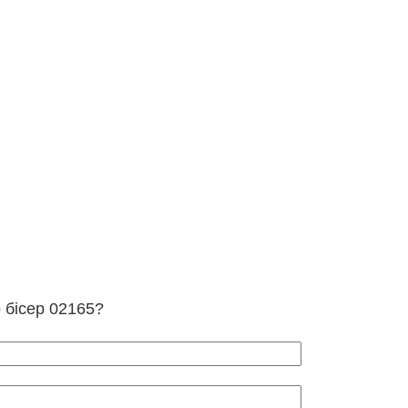
о бісер 02165?