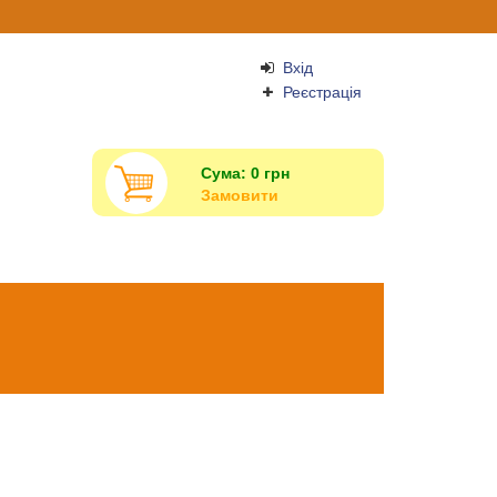
Вхід
Реєстрація
Сума:
0
грн
Замовити