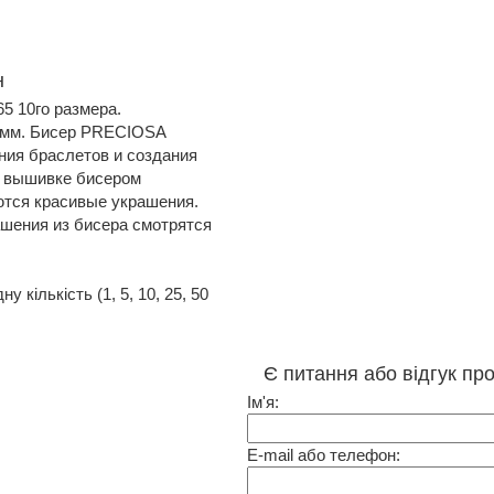
н
 10го размера.
грамм. Бисер PRECIOSA
ния браслетов и создания
и вышивке бисером
ются красивые украшения.
ашения из бисера смотрятся
 кількість (1, 5, 10, 25, 50
Є питання або відгук пр
Ім'я:
E-mail або телефон: