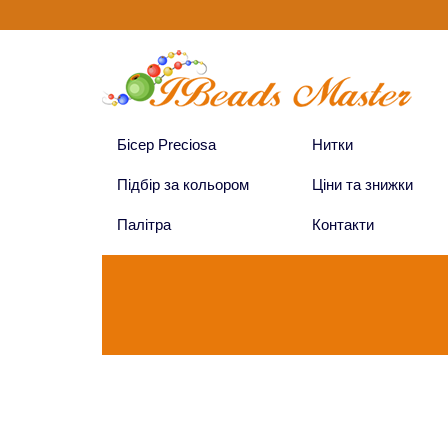
Бісер Preciosa
Нитки
Підбір за кольором
Ціни та знижки
Палітра
Контакти