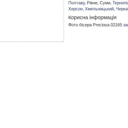
Полтаву
, Рівне, Суми,
Тернопі
Херсон
,
Хмельницький
,
Черка
Корисна інформація
Фото бісера Preciosa 02165
за