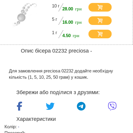
10 г
28.00
5 г
16.00
1 г
4.50
Опис бісера 02232 preciosa -
Для замовлення preciosa 02232 додайте необхідну
кількість (1, 5, 10, 25, 50 грам) у кошик.
Збережи або поділися з друзями:
Характеристики
Колір:
-
Прозорий: -