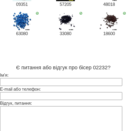
09351
57205
48018
63080
33080
18600
Є питання або відгук про бісер 02232?
Ім'я:
E-mail або телефон:
Відгук, питання: