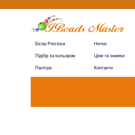
Бісер Preciosa
Нитки
Підбір за кольором
Ціни та знижки
Палітра
Контакти