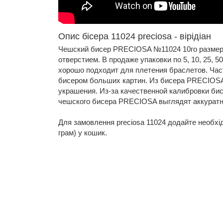
Опис бісера 11024 preciosa - вірідіан
Чешский бисер PRECIOSA №11024 10го размер
отверстием. В продаже упаковки по 5, 10, 25, 
хорошо подходит для плетения браслетов. Час
бисером больших картин. Из бисера PRECIOS
украшения. Из-за качественной калибровки би
чешского бисера PRECIOSA выглядят аккуратн
Для замовлення preciosa 11024 додайте необхідну
грам) у кошик.