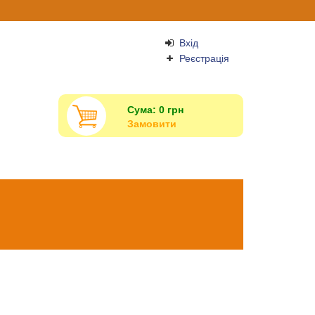
Вхід
Реєстрація
Сума:
0
грн
Замовити