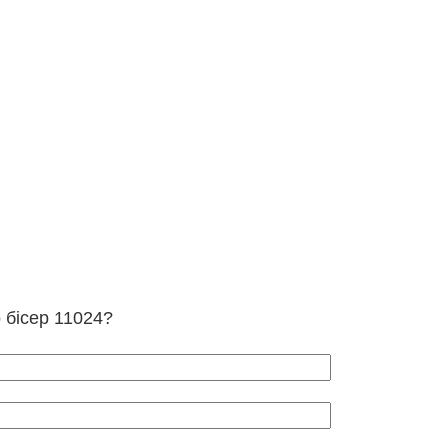
 бісер 11024?