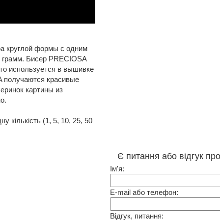
а круглой формы с одним
50 грамм. Бисер PRECIOSA
то используется в вышивке
A получаются красивые
серинок картины из
о.
 кількість (1, 5, 10, 25, 50
Є питання або відгук про
Ім'я:
E-mail або телефон:
Відгук, питання: