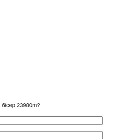
о бісер 23980m?