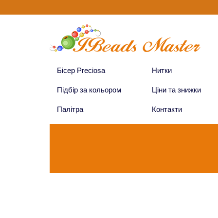
Бісер Preciosa
Нитки
Підбір за кольором
Ціни та знижки
Палітра
Контакти