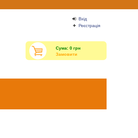
Вхід
Реєстрація
Сума:
0
грн
Замовити