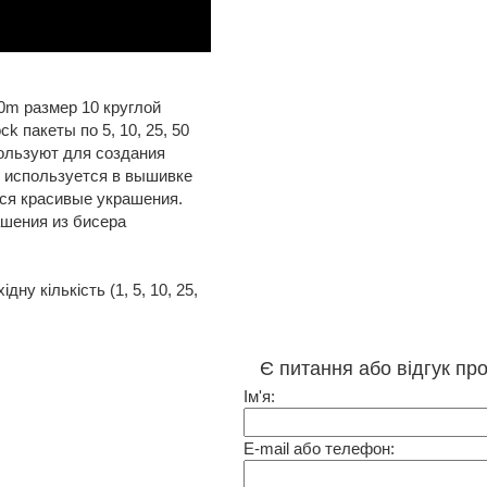
m размер 10 круглой
k пакеты по 5, 10, 25, 50
ользуют для создания
 используется в вышивке
ся красивые украшения.
ашения из бисера
у кількість (1, 5, 10, 25,
Є питання або відгук пр
Ім'я:
E-mail або телефон: