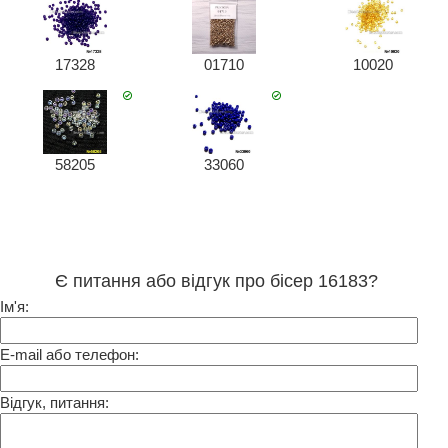
17328
01710
10020
58205
33060
Є питання або відгук про бісер 16183?
Ім'я:
E-mail або телефон:
Відгук, питання: