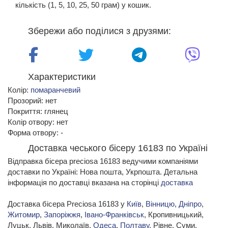
кількість (1, 5, 10, 25, 50 грам) у кошик.
Збережи або поділися з друзями:
Характеристики
Колір:
помаранчевий
Прозорий: нет
Покриття: глянец
Колір отвору: нет
Форма отвору: -
Доставка чеського бісеру 16183 по Україні
Відправка бісера preciosa 16183 ведучими компаніями
доставки по Україні: Нова пошта, Укрпошта. Детальна
інформація по доставці вказана на сторінці
доставка
Доставка бісера Preciosa 16183 у
Київ
,
Вінницю
,
Дніпро
,
Житомир
,
Запоріжжя
,
Івано-Франківськ
, Кропивницький,
Луцьк, Львів, Миколаїв,
Одеса
,
Полтаву
, Рівне, Суми,