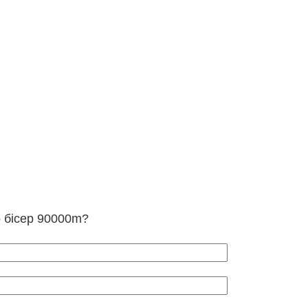
о бісер 90000m?