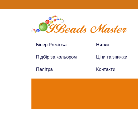
Бісер Preciosa
Нитки
Підбір за кольором
Ціни та знижки
Палітра
Контакти