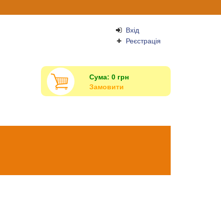
Вхід
Реєстрація
Сума:
0
грн
Замовити