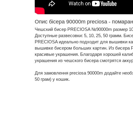
Опис бісера 90000m preciosa - помара
Чешский бисер PRECIOSA №90000m размер 10
Доступные развесовки: 5, 10, 25, 50 грамм. Би
PRECIOSA идеально подходит для вышивки кар
вышивке бисером больших картин. Из бисера
красивые украшения. Благодаря хорошей кали
украшения из чешского бисера смотрятся аккур
Для замовлення preciosa 90000m додайте необхідн
50 грам) у кошик.