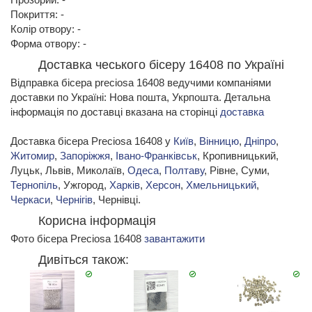
Покриття: -
Колір отвору: -
Форма отвору: -
Доставка чеського бісеру 16408 по Україні
Відправка бісера preciosa 16408 ведучими компаніями
доставки по Україні: Нова пошта, Укрпошта. Детальна
інформація по доставці вказана на сторінці
доставка
Доставка бісера Preciosa 16408 у
Київ
,
Вінницю
,
Дніпро
,
Житомир
,
Запоріжжя
,
Івано-Франківськ
, Кропивницький,
Луцьк, Львів, Миколаїв,
Одеса
,
Полтаву
, Рівне, Суми,
Тернопіль
, Ужгород,
Харків
,
Херсон
,
Хмельницький
,
Черкаси
,
Чернігів
, Чернівці.
Корисна інформація
Фото бісера Preciosa 16408
завантажити
Дивіться також: