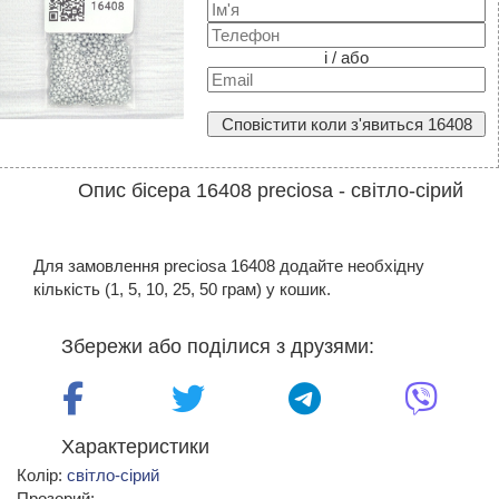
і / або
Сповістити коли з'явиться 16408
Опис бісера 16408 preciosa - світло-сірий
Для замовлення preciosa 16408 додайте необхідну
кількість (1, 5, 10, 25, 50 грам) у кошик.
Збережи або поділися з друзями:
Характеристики
Колір:
світло-сірий
Прозорий: -