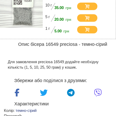
10 г
35.00
5 г
20.00
1 г
5.00
Опис бісера 16549 preciosa - темно-сірий
Для замовлення preciosa 16549 додайте необхідну
кількість (1, 5, 10, 25, 50 грам) у кошик.
Збережи або поділися з друзями:
Характеристики
Колір:
темно-сірий
Прозорий: -