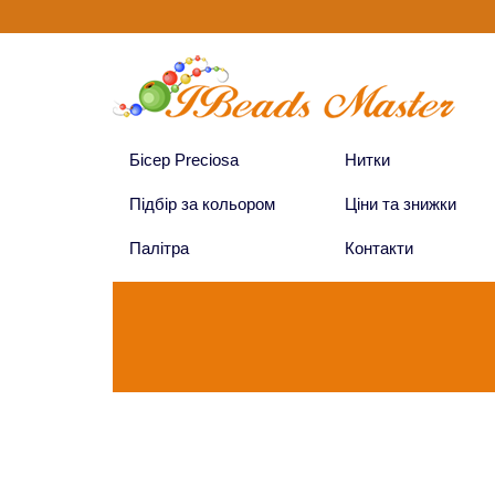
Бісер Preciosa
Нитки
Підбір за кольором
Ціни та знижки
Палітра
Контакти