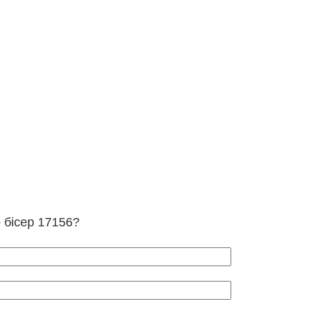
о бісер 17156?