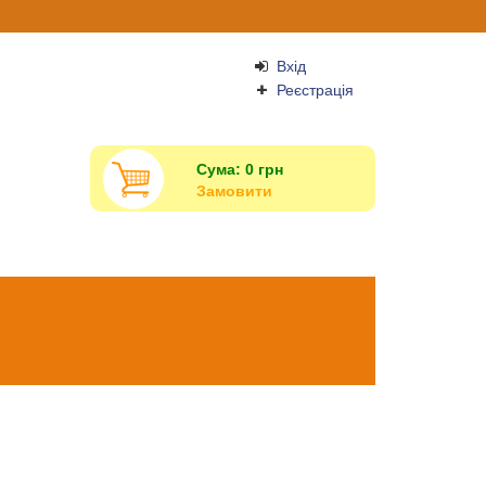
Вхід
Реєстрація
Сума:
0
грн
Замовити