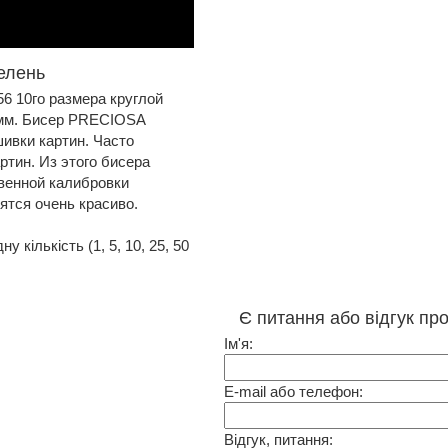
зелень
 10го размера круглой
рамм. Бисер PRECIOSA
ивки картин. Часто
тин. Из этого бисера
венной калибровки
тся очень красиво.
 кількість (1, 5, 10, 25, 50
Є питання або відгук пр
Ім'я:
E-mail або телефон:
Відгук, питання: