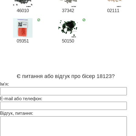
46010
37342
02111
09351
50150
Є питання або відгук про бісер 18123?
Ім'я:
E-mail або телефон:
Відгук, питання: