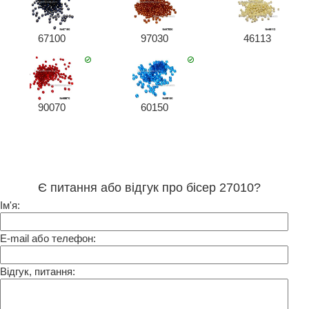
67100
97030
46113
90070
60150
Є питання або відгук про бісер 27010?
Ім'я:
E-mail або телефон:
Відгук, питання: