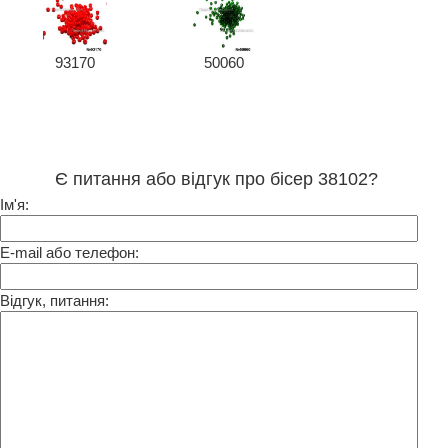
93170
50060
Є питання або відгук про бісер 38102?
Ім'я:
E-mail або телефон:
Відгук, питання: