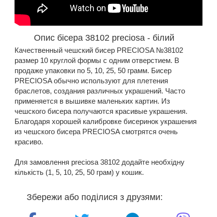
Опис бісера 38102 preciosa - білий
Качественный чешский бисер PRECIOSA №38102
размер 10 круглой формы с одним отверстием. В
продаже упаковки по 5, 10, 25, 50 грамм. Бисер
PRECIOSA обычно используют для плетения
браслетов, создания различных украшений. Часто
применяется в вышивке маленьких картин. Из
чешского бисера получаются красивые украшения.
Благодаря хорошей калибровке бисеринок украшения
из чешского бисера PRECIOSA смотрятся очень
красиво.
Для замовлення preciosa 38102 додайте необхідну
кількість (1, 5, 10, 25, 50 грам) у кошик.
Збережи або поділися з друзями: