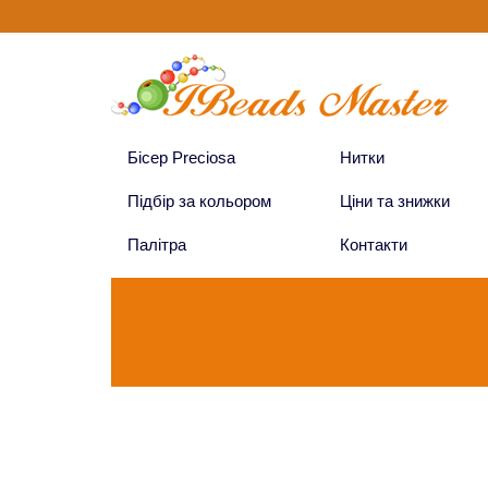
Бісер Preciosa
Нитки
Підбір за кольором
Ціни та знижки
Палітра
Контакти