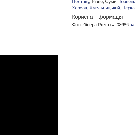
Полтаву
, Рівне, Суми,
Тернопі
Херсон
,
Хмельницький
,
Черка
Корисна інформація
Фото бісера Preciosa 38686
за