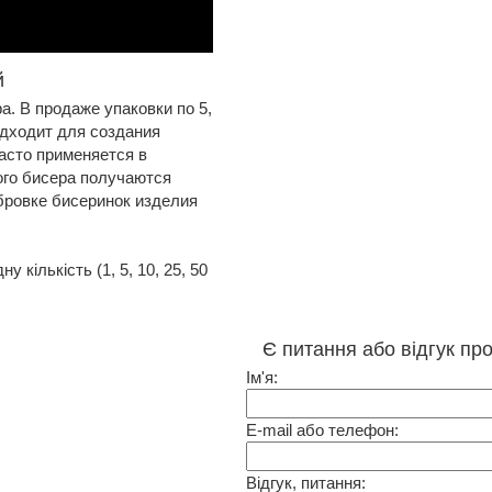
й
. В продаже упаковки по 5,
одходит для создания
асто применяется в
ого бисера получаются
бровке бисеринок изделия
 кількість (1, 5, 10, 25, 50
Є питання або відгук пр
Ім'я:
E-mail або телефон:
Відгук, питання: