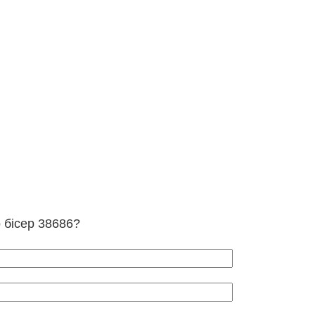
о бісер 38686?