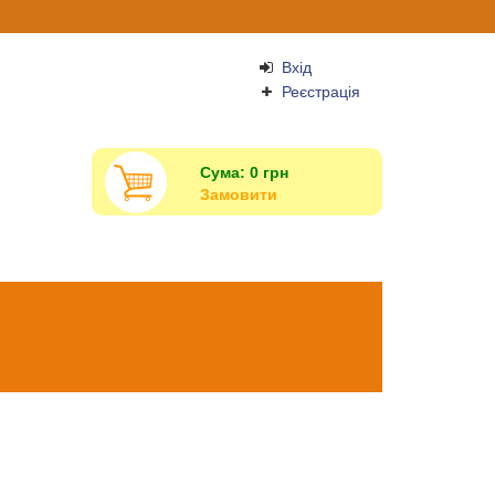
Вхід
Реєстрація
Сума:
0
грн
Замовити