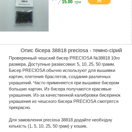
15.00
Опис бісера 38818 preciosa - темно-сірий
Проверенный чешский бисер PRECIOSA №38818 10го
размера. Доступные развесовки: 5, 10, 25, 50 грамм.
Бисер PRECIOSA обычно используют для вышивки
картин, плетения браслетов, создания различных
украшений. Часто применяется при вышивке бисером
больших картин. Из бисера получаются красивые
украшения. Из-за качественной калибровки бисеринок
украшения из чешского бисера PRECIOSA смотрятся
прекрасно.
Для замовлення preciosa 38818 додайте необхідну
кількість (1, 5, 10, 25, 50 грам) у кошик.