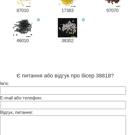
87010
17383
97070
46010
38302
Є питання або відгук про бісер 38818?
Ім'я:
E-mail або телефон:
Відгук, питання: