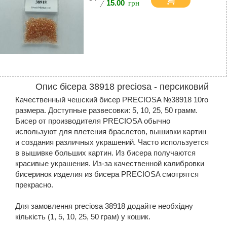
15.00
Опис бісера 38918 preciosa - персиковий
Качественный чешский бисер PRECIOSA №38918 10го
размера. Доступные развесовки: 5, 10, 25, 50 грамм.
Бисер от производителя PRECIOSA обычно
используют для плетения браслетов, вышивки картин
и создания различных украшений. Часто используется
в вышивке больших картин. Из бисера получаются
красивые украшения. Из-за качественной калибровки
бисеринок изделия из бисера PRECIOSA смотрятся
прекрасно.
Для замовлення preciosa 38918 додайте необхідну
кількість (1, 5, 10, 25, 50 грам) у кошик.