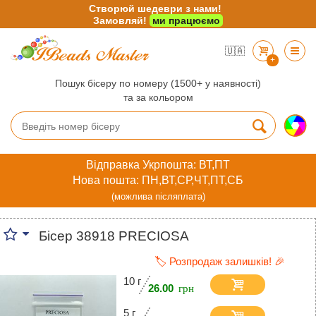
Створюй шедеври з нами!
Замовляй!
ми працюємо
🇺🇦
+
Пошук бісеру по номеру (1500+ у наявності)
та за кольором
Відправка Укрпошта: ВТ,ПТ
Нова пошта: ПН,ВТ,СР,ЧТ,ПТ,СБ
(можлива післяплата)
Бісер 38918 PRECIOSA
🏷️ Розпродаж залишків! 🎉
10 г
26.00
5 г