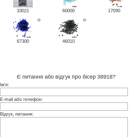
33021
60000
17090
67300
46010
Є питання або відгук про бісер 38918?
Ім'я:
E-mail або телефон:
Відгук, питання: