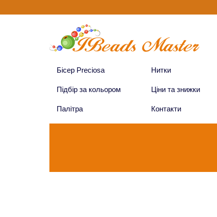
Бісер Preciosa
Нитки
Підбір за кольором
Ціни та знижки
Палітра
Контакти