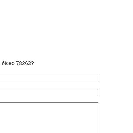
о бісер 78263?