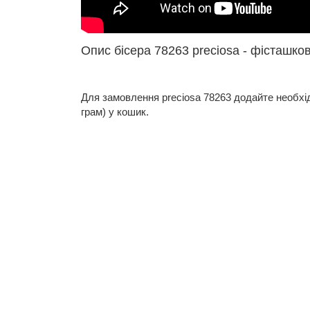
Опис бісера 78263 preciosa - фісташко
Для замовлення preciosa 78263 додайте необхідну
грам) у кошик.