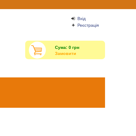
Вхід
Реєстрація
Сума:
0
грн
Замовити