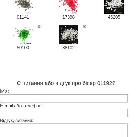
01141
17398
46205
50100
38102
Є питання або відгук про бісер 01192?
Ім'я:
E-mail або телефон:
Відгук, питання: