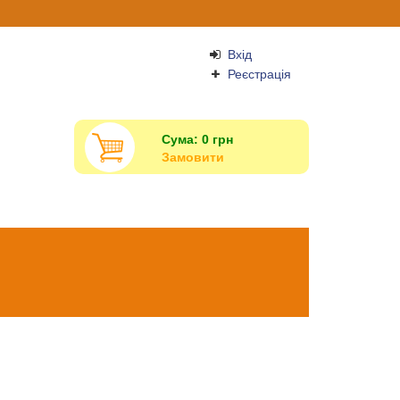
Вхід
Реєстрація
Сума:
0
грн
Замовити