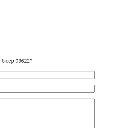
о бісер 03622?