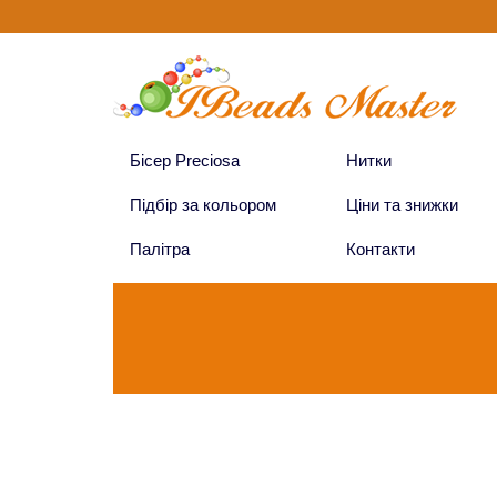
Бісер Preciosa
Нитки
Підбір за кольором
Ціни та знижки
Палітра
Контакти