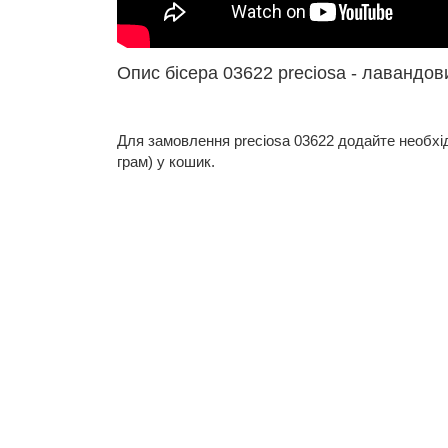
Опис бісера 03622 preciosa - лавандов
Для замовлення preciosa 03622 додайте необхідну
грам) у кошик.